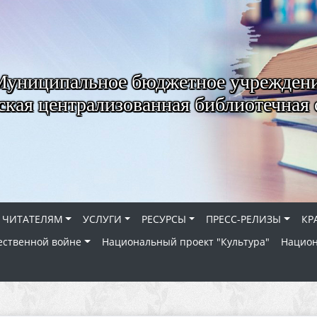
Муниципальное бюджетное учрежден
ская централизованная библиотечная 
ЧИТАТЕЛЯМ
УСЛУГИ
РЕСУРСЫ
ПРЕСС-РЕЛИЗЫ
КР
ественной войне
Национальный проект "Культура"
Национ