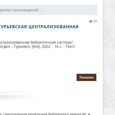
рники произведений ...
91
"ГУРЬЕВСКАЯ ЦЕНТРАЛИЗОВАННАЯ
централизованная библиотечная система",
 - Гурьевск: [б/и], 2022. - 16 с. - Текст
а, Центральная модельная библиотека имени М. А.