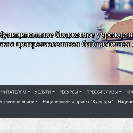
Муниципальное бюджетное учрежден
ская централизованная библиотечная 
ЧИТАТЕЛЯМ
УСЛУГИ
РЕСУРСЫ
ПРЕСС-РЕЛИЗЫ
КР
ественной войне
Национальный проект "Культура"
Национ