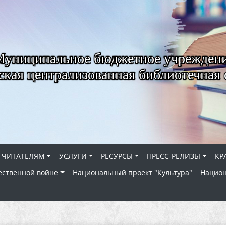
Муниципальное бюджетное учрежден
ская централизованная библиотечная 
ЧИТАТЕЛЯМ
УСЛУГИ
РЕСУРСЫ
ПРЕСС-РЕЛИЗЫ
КР
ественной войне
Национальный проект "Культура"
Национ