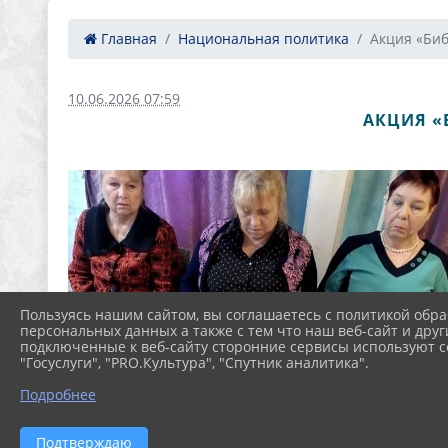
Главная
Национальная политика
Акция «Биб
10.06.2026 07:59
АКЦИЯ «
Пользуясь нашим сайтом, вы соглашаетесь с политикой обра
персональных данных а также с тем что наш веб-сайт и друг
подключенные к веб-сайту сторонние сервисы используют co
"Госуслуги", "PRO.Культура", "Спутник аналитика".
Подробнее
Подтверждаю