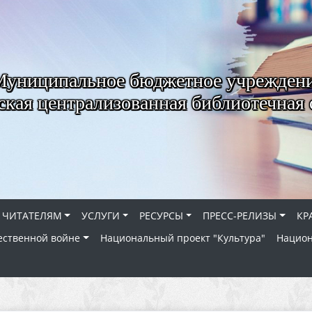
Муниципальное бюджетное учрежден
ская централизованная библиотечная 
ЧИТАТЕЛЯМ
УСЛУГИ
РЕСУРСЫ
ПРЕСС-РЕЛИЗЫ
КР
ественной войне
Национальный проект "Культура"
Национ