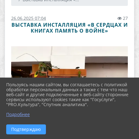
26.06.2025 07:04
27
ВЫСТАВКА ИНСТАЛЛЯЦИЯ «В СЕРДЦАХ И
КНИГАХ ПАМЯТЬ О ВОЙНЕ»
Пользуясь нашим сайтом, вы соглашаетесь с политикой
обработки персональных данных а также с тем что наш
веб-сайт и другие подключенные к веб-сайту сторонние
сервисы используют cookies такие как "Госуслуги",
"PRO.Культура", "Спутник аналитика".
Подробнее
Подтверждаю