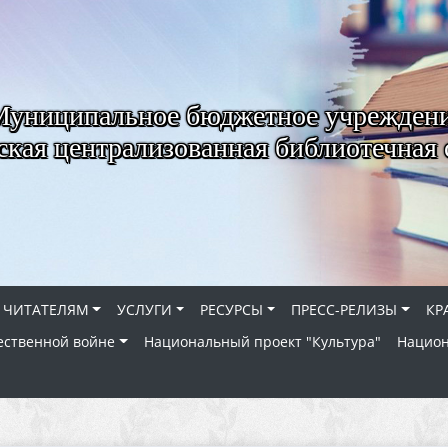
Муниципальное бюджетное учрежден
ская централизованная библиотечная 
ЧИТАТЕЛЯМ
УСЛУГИ
РЕСУРСЫ
ПРЕСС-РЕЛИЗЫ
КР
ественной войне
Национальный проект "Культура"
Национ