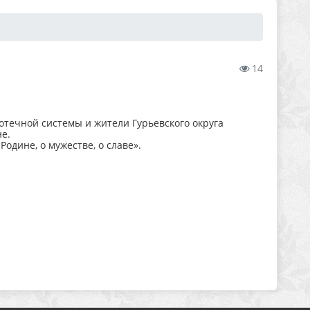
14
течной системы и жители Гурьевского округа
е.
одине, о мужестве, о славе».