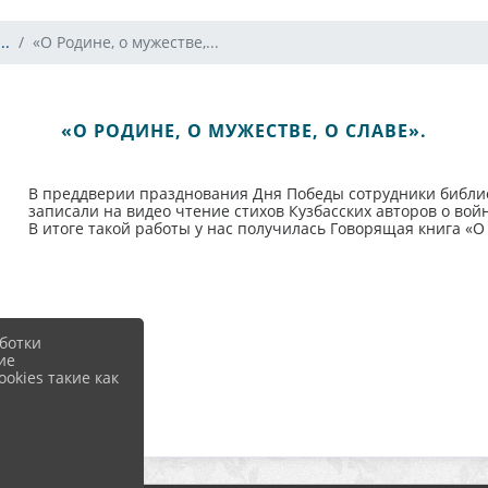
..
«О Родине, о мужестве,...
«О РОДИНЕ, О МУЖЕСТВЕ, О СЛАВЕ».
В преддверии празднования Дня Победы сотрудники библио
записали на видео чтение стихов Кузбасских авторов о войн
В итоге такой работы у нас получилась Говорящая книга «О Р
ботки
ие
okies такие как