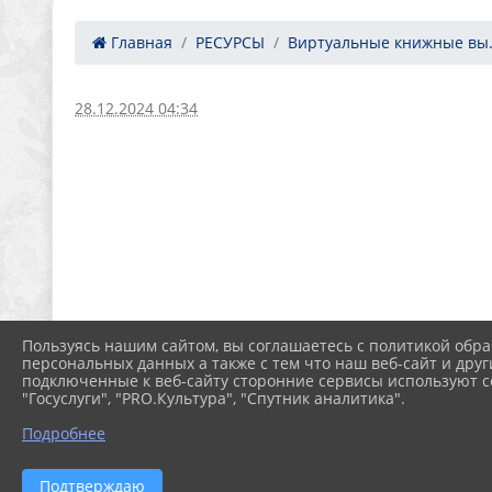
Главная
РЕСУРСЫ
Виртуальные книжные вы.
28.12.2024 04:34
Пользуясь нашим сайтом, вы соглашаетесь с политикой обра
персональных данных а также с тем что наш веб-сайт и друг
подключенные к веб-сайту сторонние сервисы используют co
"Госуслуги", "PRO.Культура", "Спутник аналитика".
Подробнее
Подтверждаю