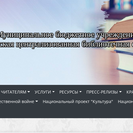
Муниципальное бюджетное учрежден
ская централизованная библиотечная 
ЧИТАТЕЛЯМ
УСЛУГИ
РЕСУРСЫ
ПРЕСС-РЕЛИЗЫ
КР
ественной войне
Национальный проект "Культура"
Национ