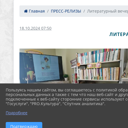
Главная
ПРЕСС-РЕЛИЗЫ
Литературный вечер
18.10.2024 07:50
ЛИТЕР
Пользуясь нашим сайтом, вы соглашаетесь с политикой обра
персональных данных а также с тем что наш веб-сайт и друг
подключенные к веб-сайту сторонние сервисы используют co
"Госуслуги", "PRO.Культура", "Спутник аналитика".
Подробнее
Подтверждаю