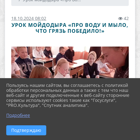
18.10.2024 08:02
42
УРОК МОЙДОДЫРА «ПРО ВОДУ И МЫЛО,
ЧТО ГРЯЗЬ ПОБЕДИЛО!»
Пользуясь нашим сайтом, вы соглашаетесь с политикой
обработки персональных данных а также с тем что наш
веб-сайт и другие подключенные к веб-сайту сторонние
сервисы используют cookies такие как "Госуслуги",
"PRO.Культура", "Спутник аналитика".
Подробнее
Подтверждаю