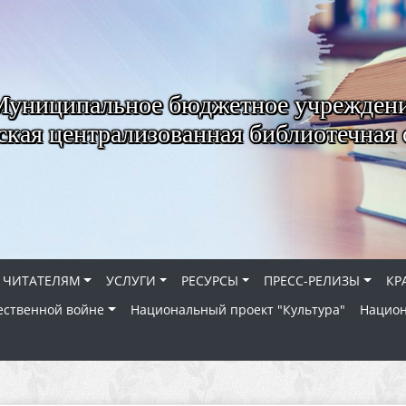
Муниципальное бюджетное учрежден
ская централизованная библиотечная 
ЧИТАТЕЛЯМ
УСЛУГИ
РЕСУРСЫ
ПРЕСС-РЕЛИЗЫ
КР
ественной войне
Национальный проект "Культура"
Национ