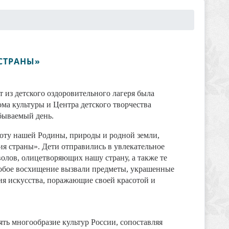
СТРАНЫ»
 из детского оздоровительного лагеря была
ма культуры и Центра детского творчества
бываемый день.
оту нашей Родины, природы и родной земли,
ия страны». Дети отправились в увлекательное
олов, олицетворяющих нашу страну, а также те
собое восхищение вызвали предметы, украшенные
я искусства, поражающие своей красотой и
ть многообразие культур России, сопоставляя