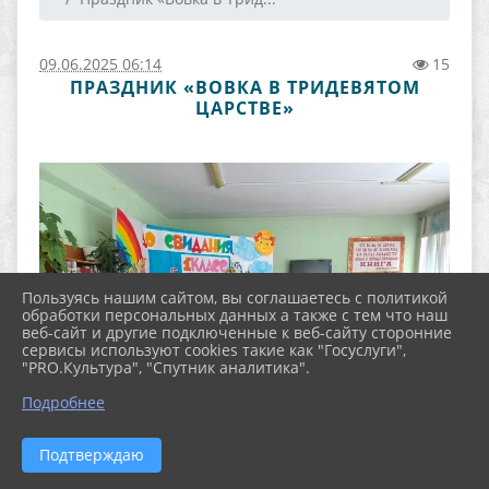
09.06.2025 06:14
15
ПРАЗДНИК «ВОВКА В ТРИДЕВЯТОМ
ЦАРСТВЕ»
Пользуясь нашим сайтом, вы соглашаетесь с политикой
обработки персональных данных а также с тем что наш
веб-сайт и другие подключенные к веб-сайту сторонние
сервисы используют cookies такие как "Госуслуги",
"PRO.Культура", "Спутник аналитика".
Подробнее
Подтверждаю